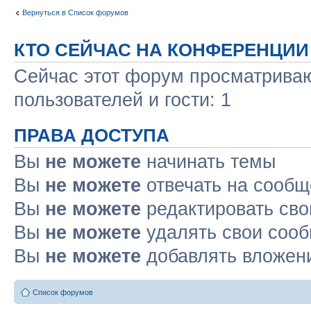
Вернуться в Список форумов
КТО СЕЙЧАС НА КОНФЕРЕНЦИИ
Сейчас этот форум просматриваю
пользователей и гости: 1
ПРАВА ДОСТУПА
Вы
не можете
начинать темы
Вы
не можете
отвечать на сооб
Вы
не можете
редактировать св
Вы
не можете
удалять свои соо
Вы
не можете
добавлять вложен
Список форумов