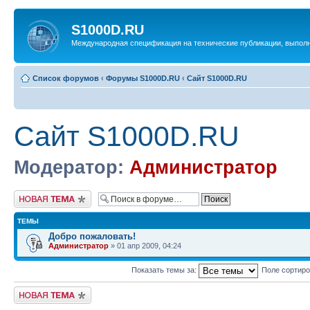
S1000D.RU
Международная спецификация на технические публикации, выпол
Список форумов
‹
Форумы S1000D.RU
‹
Сайт S1000D.RU
Сайт S1000D.RU
Модератор:
Администратор
Новая тема
ТЕМЫ
Добро пожаловать!
Администратор
» 01 апр 2009, 04:24
Показать темы за:
Поле сортир
Новая тема