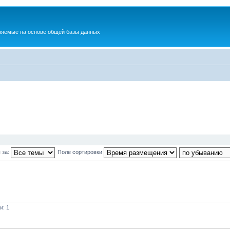
няемые на основе общей базы данных
 за:
Поле сортировки
и: 1