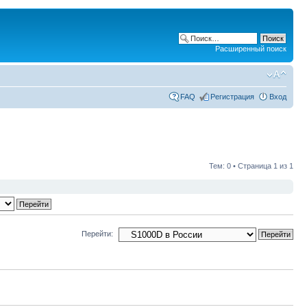
Расширенный поиск
FAQ
Регистрация
Вход
Тем: 0 • Страница
1
из
1
Перейти: