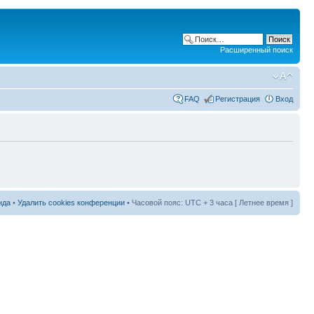
Расширенный поиск
FAQ
Регистрация
Вход
нда
•
Удалить cookies конференции
• Часовой пояс: UTC + 3 часа [ Летнее время ]