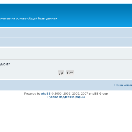
няемые на основе общей базы данных
румом?
Наша кома
Powered by
phpBB
© 2000, 2002, 2005, 2007 phpBB Group
Русская поддержка phpBB