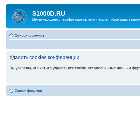
S1000D.RU
Международная спецификация на технические публикации, выпол
Список форумов
Удалить cookies конференции
Вы уверены, что хотите удалить все cookie, установленные данным фо
Список форумов